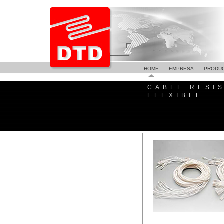
HOME
EMPRESA
PRODU
CABLE RESI
FLEXIBLE